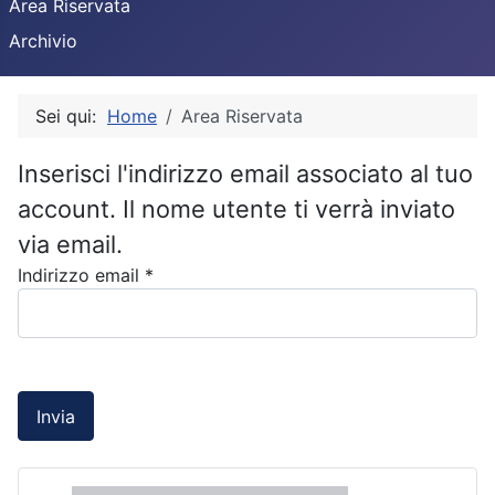
Area Riservata
Archivio
Sei qui:
Home
Area Riservata
Inserisci l'indirizzo email associato al tuo
account. Il nome utente ti verrà inviato
via email.
Indirizzo email
*
Captcha
*
Invia