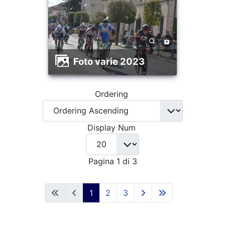
foto varie 2023
Ordering
Display Num
Pagina 1 di 3
1
2
3